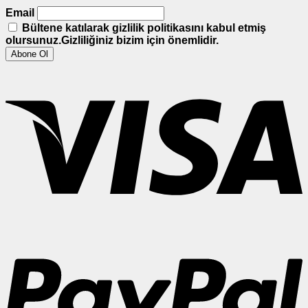
Email
Bültene katılarak gizlilik politikasını kabul etmiş
olursunuz.Gizliliğiniz bizim için önemlidir.
V
P