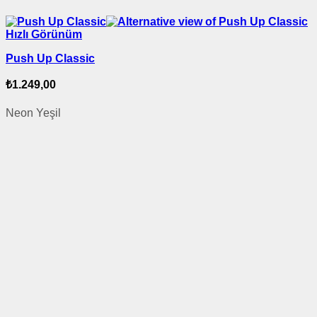
Hızlı Görünüm
Push Up Classic
₺
1.249,00
Neon Yeşil