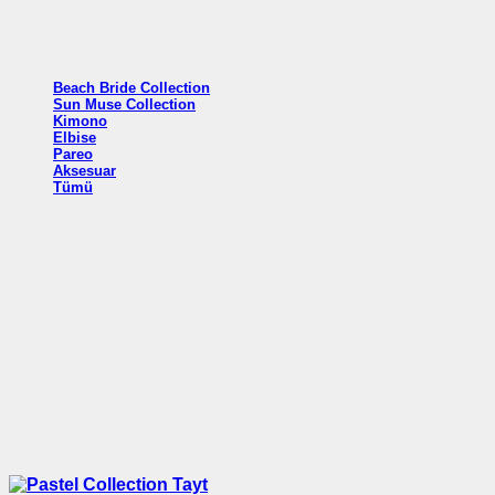
Beach Bride Collection
Sun Muse Collection
Kimono
Elbise
Pareo
Aksesuar
Tümü