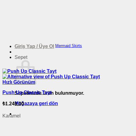
Mermaid Skirts
Giriş Yap / Üye Ol
Sepet
Hızlı Görünüm
Push Up Classic Tayt
Sepetinizde ürün bulunmuyor.
Mağazaya geri dön
₺
1.249,00
Karamel